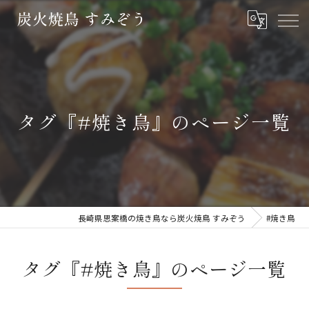
タグ『#焼き鳥』のページ一覧
長崎県思案橋の焼き鳥なら炭火焼鳥 すみぞう
#焼き鳥
タグ『#焼き鳥』のページ一覧