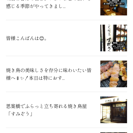
感じる季節がやってきまし...
皆様こんばんは😊。
焼き鳥の美味しさを存分に味わいたい皆
様へ🍢✨！本日は特におす...
思案橋でふらっと立ち寄れる焼き鳥屋
「すみぞう」