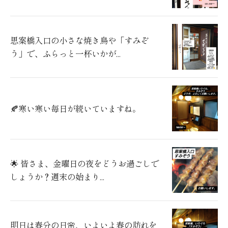
思案橋入口の小さな焼き鳥や「すみぞ
う」で、ふらっと一杯いかが...
🍂寒い寒い毎日が続いていますね。
🌟 皆さま、金曜日の夜をどうお過ごしで
しょうか？週末の始まり...
明日は春分の日🌸、いよいよ春の訪れを