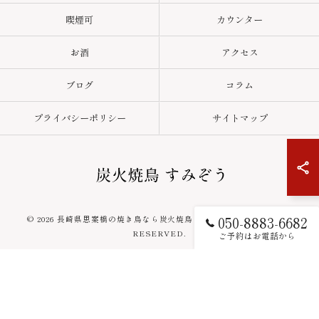
喫煙可
カウンター
お酒
アクセス
ブログ
コラム
プライバシーポリシー
サイトマップ
050-8883-6682
© 2026 長崎県思案橋の焼き鳥なら炭火焼鳥 すみぞう ALL RIGHTS
RESERVED.
ご予約はお電話から