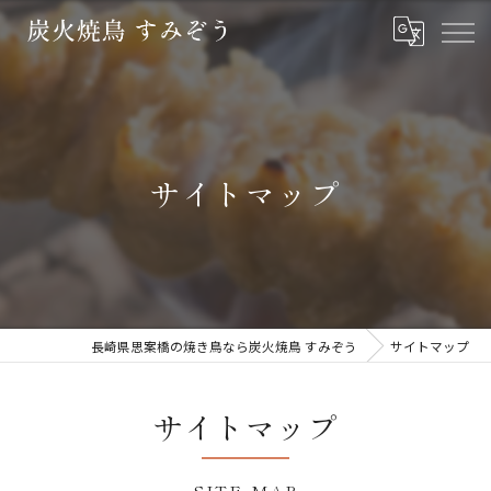
サイトマップ
長崎県思案橋の焼き鳥なら炭火焼鳥 すみぞう
サイトマップ
サイトマップ
SITE MAP