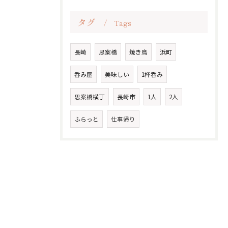
タグ
Tags
長崎
思案橋
焼き鳥
浜町
呑み屋
美味しい
1杯呑み
思案橋横丁
長崎市
1人
2人
ふらっと
仕事帰り