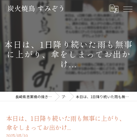
本日は、1日降り続いた雨も無事
に上がり、傘をしまってお出か
け...
長崎県思案橋の焼き鳥なら炭火焼鳥 すみぞう
ブログ
本日は、1日降り続いた雨も無事に上がり、傘をしまってお出かけ...
本日は、1日降り続いた雨も無事に上がり、
傘をしまってお出かけ...
2025/05/10