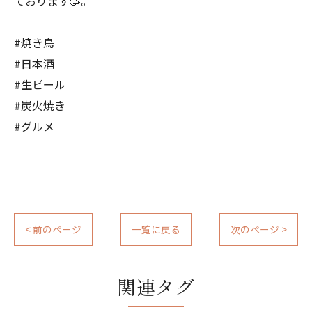
ております🥳。
#焼き鳥
#日本酒
#生ビール
#炭火焼き
#グルメ
< 前のページ
一覧に戻る
次のページ >
関連タグ