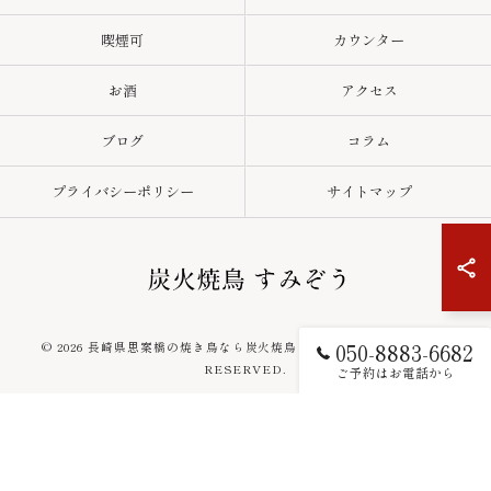
喫煙可
カウンター
お酒
アクセス
ブログ
コラム
プライバシーポリシー
サイトマップ
050-8883-6682
© 2026 長崎県思案橋の焼き鳥なら炭火焼鳥 すみぞう ALL RIGHTS
RESERVED.
ご予約はお電話から