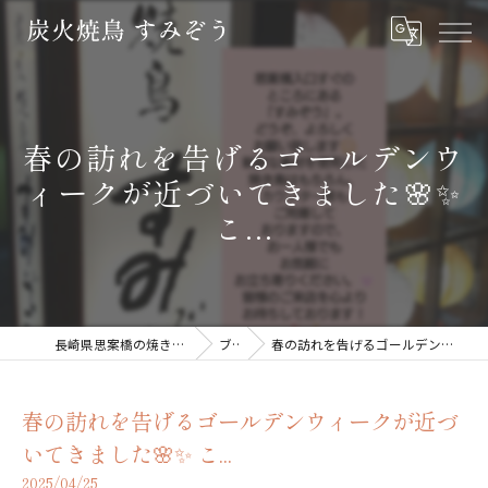
春の訪れを告げるゴールデンウ
ィークが近づいてきました🌸✨
こ...
長崎県思案橋の焼き鳥なら炭火焼鳥 すみぞう
ブログ
春の訪れを告げるゴールデンウィークが近づいてきました🌸✨ こ...
春の訪れを告げるゴールデンウィークが近づ
いてきました🌸✨ こ...
2025/04/25