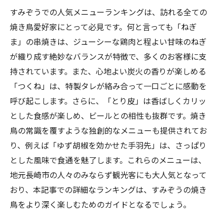
すみぞうでの人気メニューランキングは、訪れる全ての
焼き鳥愛好家にとって必見です。何と言っても「ねぎ
ま」の串焼きは、ジューシーな鶏肉と程よい甘味のねぎ
が織り成す絶妙なバランスが特徴で、多くのお客様に支
持されています。また、心地よい炭火の香りが楽しめる
「つくね」は、特製タレが絡み合って一口ごとに感動を
呼び起こします。さらに、「とり皮」は香ばしくカリッ
とした食感が楽しめ、ビールとの相性も抜群です。焼き
鳥の常識を覆すような独創的なメニューも提供されてお
り、例えば「ゆず胡椒を効かせた手羽先」は、さっぱり
とした風味で食通を魅了します。これらのメニューは、
地元長崎市の人々のみならず観光客にも大人気となって
おり、本記事での詳細なランキングは、すみぞうの焼き
鳥をより深く楽しむためのガイドとなるでしょう。