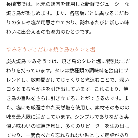
長崎市では、地元の鶏肉を使用した新鮮でジューシーな
焼き鳥が楽しめます。また、各店舗ごとに異なるこだわ
りのタレや塩が用意されており、訪れるたびに新しい味
わいに出会えるのも魅力のひとつです。
すみぞうがこだわる焼き鳥のタレと塩
炭火焼鳥 すみぞうでは、焼き鳥のタレと塩に特別なこだ
わりを持っています。タレは数種類の調味料を独自にブ
レンドし、数時間かけてじっくりと煮込むことで、深い
コクとまろやかさを引き出しています。これにより、焼
き鳥の旨味をさらに引き立てることができるのです。ま
た、塩にも厳選された天然塩を使用し、素材そのものの
味を最大限に活かしています。シンプルでありながら奥
深い味わいの塩焼き鳥は、多くのリピーターを生み出し
ており、一度食べたら忘れられない味として定評があり