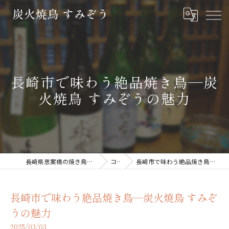
長崎市で味わう絶品焼き鳥—炭
火焼鳥 すみぞうの魅力
長崎県思案橋の焼き鳥なら炭火焼鳥 すみぞう
コラム
長崎市で味わう絶品焼き鳥—炭火焼鳥 すみぞうの魅力
長崎市で味わう絶品焼き鳥—炭火焼鳥 すみぞ
うの魅力
2025/03/03