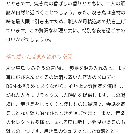
とときです。焼き鳥の香ばしい香りとともに、二人の距
離が自然と近づくことでしょう。また、焼き鳥は食材の
味を最大限に引き出すため、職人が丹精込めて焼き上げ
ています。この贅沢な料理と共に、特別な夜を過ごすの
はいかがでしょうか。
落ち着いた音楽が流れる空間
炭火焼鳥 すみぞうの店内に一歩足を踏み入れると、まず
耳に飛び込んでくるのは落ち着いた音楽のメロディー。
BGMは控えめでありながら、心地よい雰囲気を演出し、
訪れた人々にリラックスした時間を提供します。この環
境は、焼き鳥をじっくりと楽しむのに最適で、会話を遮
ることなく魅力的なひとときを過ごせます。また、音楽
のセレクトも多様で、訪れる度に新しい発見があるのも
魅力の一つです。焼き鳥のジュワッとした食感ととも