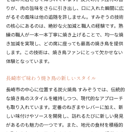
長崎市の焼き鳥文化とその魅力
りが、肉の旨味をさらに引き出し、口に入れた瞬間に広
すみぞうがこだわる焼き鳥のタレと塩
がるその風味は他の追随を許しません。すみぞうの技術
職人技が光る串打ちの秘密
の核心にあるのは、絶妙な火加減と職人の経験です。熟
リピーター続出の焼き鳥メニュー
練の職人が一本一本丁寧に焼き上げることで、均一な焼
仕事帰りにふらっと立ち寄れる炭火焼鳥すみぞ
き加減を実現し、どの席に座っても最高の焼き鳥を提供
うの魅力
します。この技術は、焼き鳥ファンにとって欠かせない
体験となっています。
日常の疲れを癒す空間すみぞう
焼き鳥とお酒でリフレッシュ
長崎市で味わう焼き鳥の新しいスタイル
夜の長崎市を彩るすみぞうの灯り
長崎市の中心に位置する炭火焼鳥 すみぞうでは、伝統的
ひとりでも楽しめるカウンター席
な焼き鳥のスタイルを維持しつつ、現代的なアプローチ
気軽に立ち寄れる親しみやすさ
も取り入れています。定番のねぎまやレバーに加え、新
仕事仲間とシェアする楽しみ方
しい味付けやソースを開発し、訪れるたびに新しい発見
長崎市で味わう焼き鳥の極みすみぞうの秘密
があるのも魅力の一つです。また、地元の食材を積極的
すみぞうの人気メニューランキング