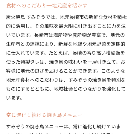
食材へのこだわり—地元産を活かす
炭火焼鳥 すみぞうでは、地元長崎市の新鮮な食材を積極
的に活用し、その風味を最大限に引き出すことに力を注
いでいます。長崎市は海産物や農産物が豊富で、地元の
生産者との連携により、新鮮な地鶏や地元野菜を定期的
に仕入れています。たとえば、長崎の香り高い柑橘類を
使った特製タレは、焼き鳥の味わいを一層引き立て、お
客様に地元の良さを届けることができます。このような
地元産食材へのこだわりは、すみぞうの焼き鳥を特別な
ものにするとともに、地域社会とのつながりを強化して
います。
常に進化し続ける焼き鳥メニュー
すみぞうの焼き鳥メニューは、常に進化し続けていま