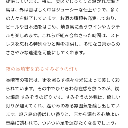
提供しています。特に、炭火でじっくりと焼かれた焼き
鳥は、外は香ばしく中はジューシーな仕上がりで、多く
の人々を魅了しています。お酒の種類も充実しており、
ビールや日本酒をはじめ、焼き鳥に合うワインやカクテ
ルも楽しめます。これらが組み合わさった時間は、スト
レスを忘れる特別なひと時を提供し、多忙な日常からの
ささやかな逃避を可能にしてくれます。
夜の長崎市を彩るすみぞうの灯り
長崎市の夜景は、街を照らす様々な光によって美しく彩
られています。その中でひときわ存在感を放つのが、炭
火焼鳥 すみぞうの灯りです。すみぞうの外観は、優しい
灯りが迎えてくれ、温かみのある雰囲気を醸し出してい
ます。焼き鳥の香ばしい香りと、店から漏れる心地よい
音楽に誘われて、ついつい足を運びたくなるでしょう。