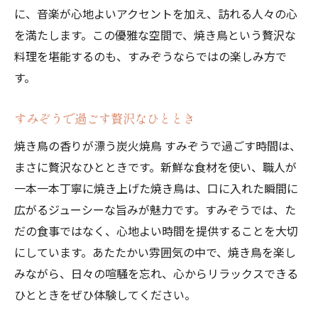
に、音楽が心地よいアクセントを加え、訪れる人々の心
を満たします。この優雅な空間で、焼き鳥という贅沢な
料理を堪能するのも、すみぞうならではの楽しみ方で
す。
すみぞうで過ごす贅沢なひととき
焼き鳥の香りが漂う炭火焼鳥 すみぞうで過ごす時間は、
まさに贅沢なひとときです。新鮮な食材を使い、職人が
一本一本丁寧に焼き上げた焼き鳥は、口に入れた瞬間に
広がるジューシーな旨みが魅力です。すみぞうでは、た
だの食事ではなく、心地よい時間を提供することを大切
にしています。あたたかい雰囲気の中で、焼き鳥を楽し
みながら、日々の喧騒を忘れ、心からリラックスできる
ひとときをぜひ体験してください。