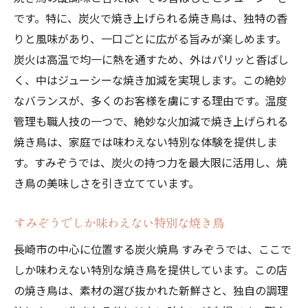
です。特に、炭火で焼き上げられる焼き鳥は、独特の香
りと風味があり、一口ごとに広がる旨みが楽しめます。
炭火は高温で均一に熱を通すため、外はパリッと香ばし
く、中はジューシーな焼き加減を実現します。この絶妙
なバランスが、多くのお客様を虜にする理由です。温度
管理も職人技の一つで、絶妙な火加減で焼き上げられる
焼き鳥は、家庭では味わえない特別な体験を提供しま
す。すみぞうでは、炭火の持つ力を最大限に活用し、焼
き鳥の美味しさを引き立てています。
すみぞうでしか味わえない特別な焼き鳥
長崎市の中心に位置する炭火焼鳥 すみぞうでは、ここで
しか味わえない特別な焼き鳥を提供しています。この店
の焼き鳥は、素材の選び抜かれた新鮮さと、独自の調理