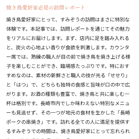
焼き鳥愛好家必見の訪問レポート
焼き鳥愛好家にとって、すみぞうの訪問はまさに特別な
体験です。本記事では、訪問レポートを通じてその魅力
をリアルにお届けします。まず、店内に足を踏み入れる
と、炭火の心地よい香りが食欲を刺激します。カウンタ
ー席では、熟練の職人が目の前で焼き鳥を焼き上げる様
子を楽しむことができ、臨場感たっぷりです。特におす
すめなのは、素材の新鮮さと職人の技が光る「せせり」
と「はつ」で、どちらも独特の食感と旨味が口の中で広
がります。お酒の種類も豊富で、焼き鳥と共に楽しむ一
杯は格別です。長崎市内でしか味わえない特別なメニュ
ーも見逃せず、その一つが地元の食材を生かした「長崎
ポークの串焼き」です。訪れる全ての人に満足を提供す
るすみぞうでの時間は、焼き鳥愛好家にとって忘れられ