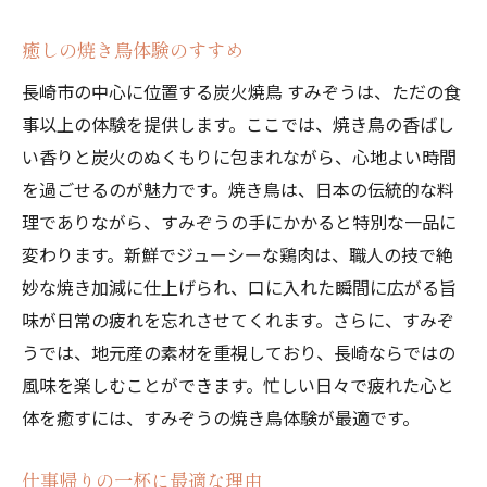
癒しの焼き鳥体験のすすめ
長崎市の中心に位置する炭火焼鳥 すみぞうは、ただの食
事以上の体験を提供します。ここでは、焼き鳥の香ばし
い香りと炭火のぬくもりに包まれながら、心地よい時間
を過ごせるのが魅力です。焼き鳥は、日本の伝統的な料
理でありながら、すみぞうの手にかかると特別な一品に
変わります。新鮮でジューシーな鶏肉は、職人の技で絶
妙な焼き加減に仕上げられ、口に入れた瞬間に広がる旨
味が日常の疲れを忘れさせてくれます。さらに、すみぞ
うでは、地元産の素材を重視しており、長崎ならではの
風味を楽しむことができます。忙しい日々で疲れた心と
体を癒すには、すみぞうの焼き鳥体験が最適です。
仕事帰りの一杯に最適な理由