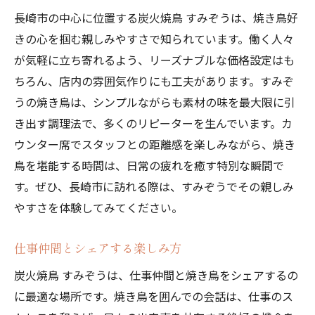
長崎市の中心に位置する炭火焼鳥 すみぞうは、焼き鳥好
きの心を掴む親しみやすさで知られています。働く人々
が気軽に立ち寄れるよう、リーズナブルな価格設定はも
ちろん、店内の雰囲気作りにも工夫があります。すみぞ
うの焼き鳥は、シンプルながらも素材の味を最大限に引
き出す調理法で、多くのリピーターを生んでいます。カ
ウンター席でスタッフとの距離感を楽しみながら、焼き
鳥を堪能する時間は、日常の疲れを癒す特別な瞬間で
す。ぜひ、長崎市に訪れる際は、すみぞうでその親しみ
やすさを体験してみてください。
仕事仲間とシェアする楽しみ方
炭火焼鳥 すみぞうは、仕事仲間と焼き鳥をシェアするの
に最適な場所です。焼き鳥を囲んでの会話は、仕事のス