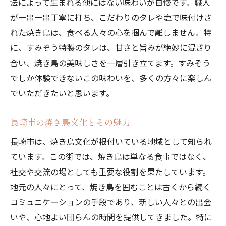
法によって生まれる他にはない味わいが自慢です。職人
が一串一串丁寧に打ち、こだわりのタレや塩で味付けさ
れた焼き鳥は、食べる人々の心を掴んで離しません。特
に、すみぞう特製のタレは、甘さと旨みが絶妙に混ざり
合い、焼き鳥の美味しさを一層引き立てます。すみぞう
でしか体験できないこの味わいを、多くの方々に楽しん
でいただきたいと思います。
長崎市の焼き鳥文化とその魅力
長崎市は、焼き鳥文化が根付いている地域として知られ
ています。この街では、焼き鳥は単なる食事ではなく、
社交や交流の場としても重要な役割を果たしています。
地元の人々にとって、焼き鳥を囲むことは古くから続く
コミュニケーションの手段であり、新しい人々との出会
いや、心地よい団らんの時間を提供してきました。特に