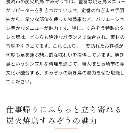
長崎市の炭火焼鳥 すみぞうでは、豊富な焼き鳥メニュー
がリピーターを引きつけています。定番のねぎまや手羽
先から、希少な部位を使った特製串など、バリエーショ
ン豊かなメニューが魅力です。特に、すみぞう特製のタ
レと塩は、どちらも絶妙なバランスで調合され、素材の
旨味を引き立てます。これにより、一度訪れたお客様が
何度も足を運ぶ魅力的な味わいを提供しています。焼き
鳥というシンプルな料理を通じて、職人技と長崎市の食
文化が融合する、すみぞうの焼き鳥の魅力をぜひ堪能し
てください。
仕事帰りにふらっと立ち寄れる
炭火焼鳥すみぞうの魅力