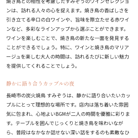
焼き鳥との相性を考慮したすみぞうのワインセレクショ
ンは、訪れる人々の心を捉えます。焼き鳥の香ばしさを
引き立てる辛口の白ワインや、旨味を際立たせる赤ワイ
ンなど、多彩なラインアップから選ぶことができます。
ワインを楽しむことで、焼き鳥の新たな一面を発見する
ことができるでしょう。特に、ワインと焼き鳥のマリア
ージュを楽しむ大人の時間は、訪れるたびに新しい魅力
を提供してくれることでしょう。
静かに語り合うカップルの夜
長崎市の炭火焼鳥 すみぞうは、静かに語り合いたいカッ
プルにとって理想的な場所です。店内は落ち着いた雰囲
気に包まれ、心地よいBGMが二人の時間を優雅に彩りま
す。テーブルを囲んでじっくりと焼き鳥を味わいなが
ら、普段はなかなか話せない深い話をするのも素敵なひ